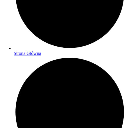
Strona Glówna