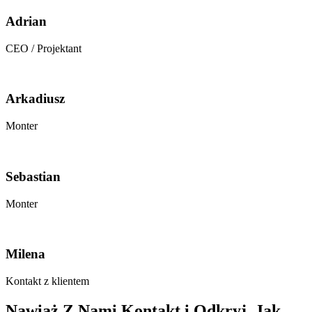
Adrian
CEO / Projektant
Arkadiusz
Monter
Sebastian
Monter
Milena
Kontakt z klientem
Nawiąż Z Nami Kontakt i Odkryj, Jak