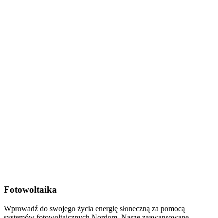
Fotowoltaika
Wprowadź do swojego życia energię słoneczną za pomocą
systemów fotowoltaicznych Nordom. Nasze zaawansowane