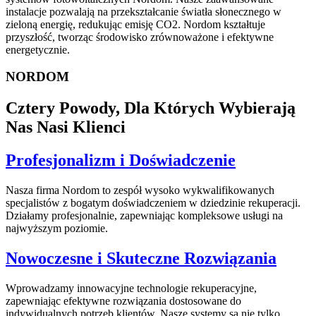
instalacje pozwalają na przekształcanie światła słonecznego w
zieloną energię, redukując emisję CO2. Nordom kształtuje
przyszłość, tworząc środowisko zrównoważone i efektywne
energetycznie.
NORDOM
Cztery Powody, Dla Których Wybierają
Nas Nasi Klienci
Profesjonalizm i Doświadczenie
Nasza firma Nordom to zespół wysoko wykwalifikowanych
specjalistów z bogatym doświadczeniem w dziedzinie rekuperacji.
Działamy profesjonalnie, zapewniając kompleksowe usługi na
najwyższym poziomie.
Nowoczesne i Skuteczne Rozwiązania
Wprowadzamy innowacyjne technologie rekuperacyjne,
zapewniając efektywne rozwiązania dostosowane do
indywidualnych potrzeb klientów. Nasze systemy są nie tylko