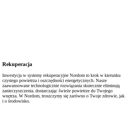
Rekuperacja
Inwestycja w systemy rekuperacyjne Nordom to krok w kierunku
czystego powietrza i oszczędności energetycznych. Nasze
zaawansowane technologicznie rozwiązania skutecznie eliminują
zanieczyszczenia, dostarczając świeże powietrze do Twojego
wnętrza. W Nordom, troszczymy się zarówno o Twoje zdrowie, jak
i o środowisko.