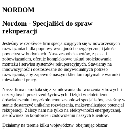
NORDOM
Nordom - Specjaliści do spraw
rekuperacji
Jesteśmy w czołówce firm specjalizujących się w nowoczesnych
rozwiązaniach dla poprawy wydajności energetycznej i jakości
powietrza w budynkach. Nasz zespół ekspertów, z pasją i
zobowiązaniem, oferuje kompleksowe usługi projektowania,
montażu i serwisu systemów rekuperacyjnych. Stawiamy na
innowacyjność i dostosowane do indywidualnych potrzeb
rozwiązania, aby zapewnić naszym klientom optymalne warunki
mieszkalne i pracy.
Nasza firma narodziła się z zamiłowania do tworzenia zdrowych i
oszczędnych przestrzeni życiowych. Dzięki wieloletniemu
doświadczeniu i wyszkolonemu zespołowi specjalistów, jesteśmy w
stanie dostarczyć unikalne rozwiązania, maksymalizujące potencjał
rekuperacji. Zależy nam nie tylko na efektywności energetycznej,
ale również na komforcie i zadowoleniu naszych klientów.
Działamy na terenie kilku województw, obejmując obszar