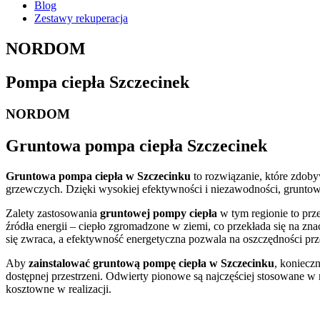
Blog
Zestawy rekuperacja
NORDOM
Pompa ciepła Szczecinek
NORDOM
Gruntowa pompa ciepła Szczecinek
Gruntowa pompa ciepła w Szczecinku
to rozwiązanie, które zdob
grzewczych. Dzięki wysokiej efektywności i niezawodności, grunto
Zalety zastosowania
gruntowej pompy ciepła
w tym regionie to pr
źródła energii – ciepło zgromadzone w ziemi, co przekłada się na z
się zwraca, a efektywność energetyczna pozwala na oszczędności prze
Aby
zainstalować gruntową pompę ciepła w Szczecinku
, koniecz
dostępnej przestrzeni. Odwierty pionowe są najczęściej stosowane w 
kosztowne w realizacji.