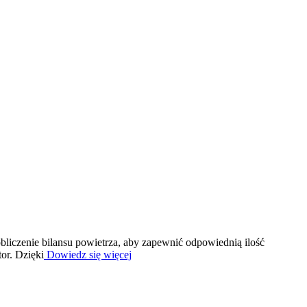
iczenie bilansu powietrza, aby zapewnić odpowiednią ilość
or. Dzięki
Dowiedz się więcej