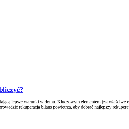
bliczyć?
iającą lepsze warunki w domu. Kluczowym elementem jest właściwe obl
wadzić rekuperacja bilans powietrza, aby dobrać najlepszy rekuperat