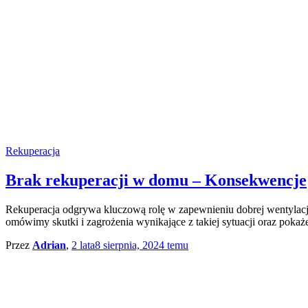
Rekuperacja
Brak rekuperacji w domu – Konsekwencje
Rekuperacja odgrywa kluczową rolę w zapewnieniu dobrej wentylacj
omówimy skutki i zagrożenia wynikające z takiej sytuacji oraz pokaż
Przez
Adrian
,
2 lata
8 sierpnia, 2024
temu