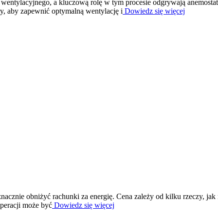
a wentylacyjnego, a kluczową rolę w tym procesie odgrywają anemosta
y, aby zapewnić optymalną wentylację i
Dowiedz się więcej
acznie obniżyć rachunki za energię. Cena zależy od kilku rzeczy, jak 
uperacji może być
Dowiedz się więcej