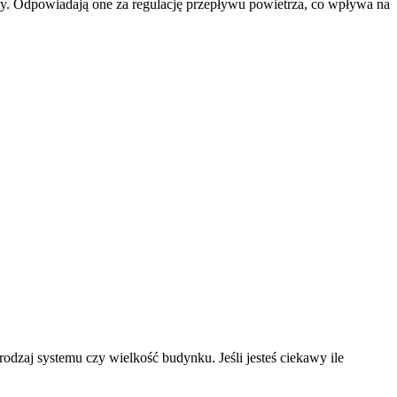
ty. Odpowiadają one za regulację przepływu powietrza, co wpływa na
rodzaj systemu czy wielkość budynku. Jeśli jesteś ciekawy ile