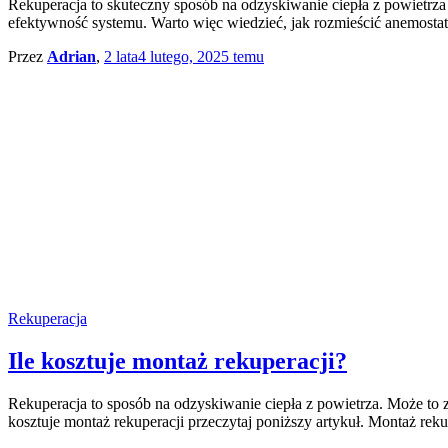
Rekuperacja to skuteczny sposób na odzyskiwanie ciepła z powietrz
efektywność systemu. Warto więc wiedzieć, jak rozmieścić anemostat
Przez
Adrian
,
2 lata
4 lutego, 2025
temu
Rekuperacja
Ile kosztuje montaż rekuperacji?
Rekuperacja to sposób na odzyskiwanie ciepła z powietrza. Może to zn
kosztuje montaż rekuperacji przeczytaj poniższy artykuł. Montaż rek