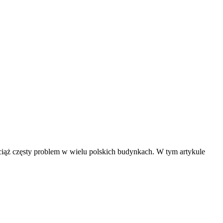
iąż częsty problem w wielu polskich budynkach. W tym artykule