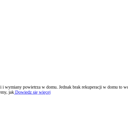
i i wymiany powietrza w domu. Jednak brak rekuperacji w domu to wc
emy, jak
Dowiedz się więcej